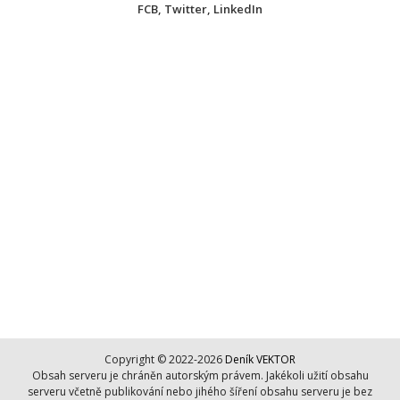
FCB
,
Twitter
,
LinkedIn
Copyright © 2022-2026
Deník VEKTOR
Obsah serveru je chráněn autorským právem. Jakékoli užití obsahu
serveru včetně publikování nebo jihého šíření obsahu serveru je bez