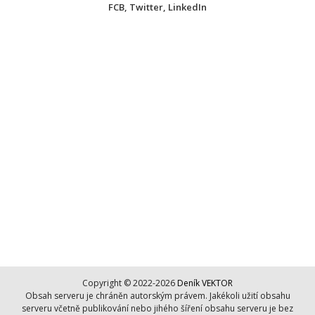
FCB
,
Twitter
,
LinkedIn
Copyright © 2022-2026
Deník VEKTOR
Obsah serveru je chráněn autorským právem. Jakékoli užití obsahu
serveru včetně publikování nebo jihého šíření obsahu serveru je bez