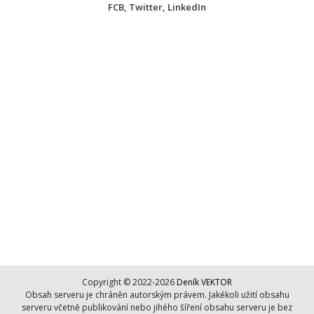
FCB
,
Twitter
,
LinkedIn
Copyright © 2022-2026
Deník VEKTOR
Obsah serveru je chráněn autorským právem. Jakékoli užití obsahu
serveru včetně publikování nebo jihého šíření obsahu serveru je bez