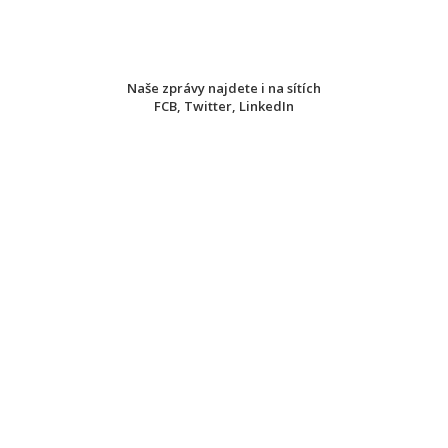
Naše zprávy najdete i na sítích
FCB
,
Twitter
,
LinkedIn