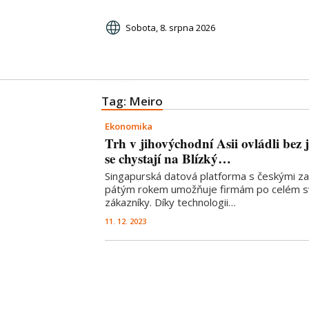
Sobota, 8. srpna 2026
Tag: Meiro
Ekonomika
Trh v jihovýchodní Asii ovládli bez j
se chystají na Blízký…
Singapurská datová platforma s českými zak
pátým rokem umožňuje firmám po celém svě
zákazníky. Díky technologii…
11. 12. 2023