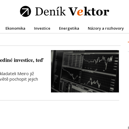
Ekonomika
Investice
Energetika
Názory a rozhovory
ediné investice, teď
ladateli Meiro již
tě pochopit jejich