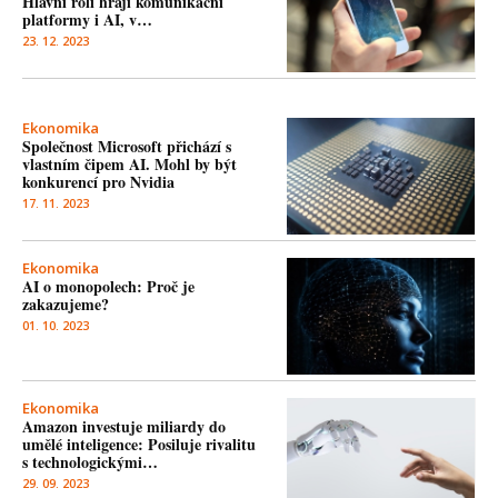
Hlavní roli hrají komunikační
platformy i AI, v…
23. 12. 2023
Ekonomika
Společnost Microsoft přichází s
vlastním čipem AI. Mohl by být
konkurencí pro Nvidia
17. 11. 2023
Ekonomika
AI o monopolech: Proč je
zakazujeme?
01. 10. 2023
Ekonomika
Amazon investuje miliardy do
umělé inteligence: Posiluje rivalitu
s technologickými…
29. 09. 2023