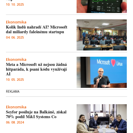
10. 10. 2025
Ekonomika
Kolik Indů nahradí AI? Microsoft
dal miliardy falešnému startupu
04. 06. 2025
Ekonomika
Meta a Microsoft už nejsou žádná
hitparáda, k psaní kódu využívají
AI
10. 05. 2025
Ekonomika
Seyfor posiluje na Balkáně, získal
70% podíl M&I Systems Co
06. 08. 2024