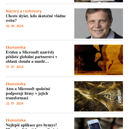
Názory a rozhovory
Chcete slyšet, kdo skutečně vládne
světu?
26. 06. 2024
Ekonomika
Eviden a Microsoft uzavřely
pětileté globální partnerství v
oblasti cloudu a umělé…
31. 01. 2024
Ekonomika
Atos a Microsoft společně
podporují firmy v jejich
transformaci
22. 01. 2024
Ekonomika
Nejlepší aplikace pro byznys?