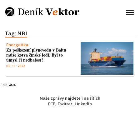
Tag: NBI
Energetika
Za poškození plynovodu v Baltu
může kotva čínské lodi. Byl to
úmysl či nedbalost?
02. 11. 2023
Naše zprávy najdete i na sítích
FCB
,
Twitter
,
LinkedIn