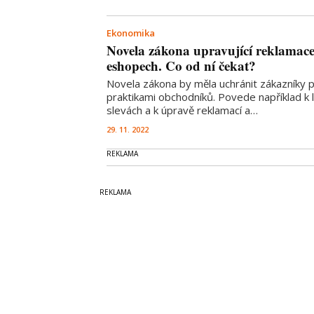
Ekonomika
Novela zákona upravující reklamac
eshopech. Co od ní čekat?
Novela zákona by měla uchránit zákazníky 
praktikami obchodníků. Povede například k
slevách a k úpravě reklamací a…
29. 11. 2022