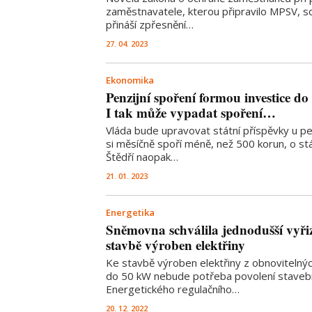
zaměstnavatele, kterou připravilo MPSV, sc
přináší zpřesnění…
27. 04. 2023
Ekonomika
Penzijní spoření formou investice do
I tak může vypadat spoření…
Vláda bude upravovat státní příspěvky u pen
si měsíčně spoří méně, než 500 korun, o st
Štědří naopak…
21. 01. 2023
Energetika
Sněmovna schválila jednodušší vyři
stavbě výroben elektřiny
Ke stavbě výroben elektřiny z obnovitelný
do 50 kW nebude potřeba povolení stavební
Energetického regulačního…
20. 12. 2022