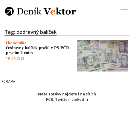
Tag: ozdravný balíček
Ekonomika
Ozdravný balíček prošel v PS PČR
prvním čtením
19. 07. 2023
Naše zprávy najdete i na sítích
FCB
,
Twitter
,
LinkedIn