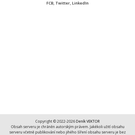
FCB
,
Twitter
,
LinkedIn
Copyright © 2022-2026
Deník VEKTOR
Obsah serveru je chráněn autorským právem. Jakékoli užití obsahu
serveru včetně publikování nebo jihého šíření obsahu serveru je bez