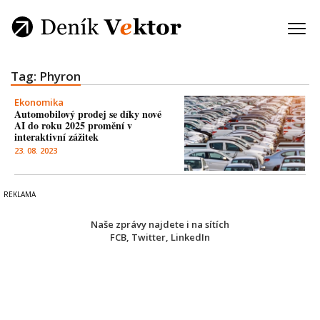
Tag: Phyron
Ekonomika
Automobilový prodej se díky nové
AI do roku 2025 promění v
interaktivní zážitek
23. 08. 2023
Naše zprávy najdete i na sítích
FCB
,
Twitter
,
LinkedIn