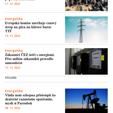
17. 12. 2022
Energetika
Evropská komise navrhuje cenový
strop na plyn na klíčové burze
TTF
14. 12. 2022
Energetika
Zákazníci ČEZ šetří s energiemi.
Přes milión zákazníků provedlo
samoodečet
13. 12. 2022
Energetika
Vláda není schopna přistoupit ke
skutečně razantním opatřením,
myslí si Paroubek
08. 12. 2022