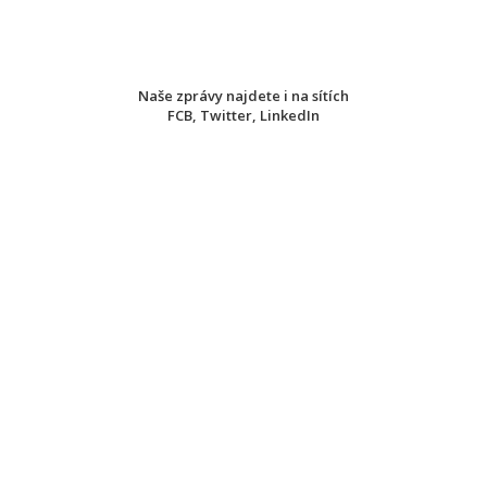
Naše zprávy najdete i na sítích
FCB
,
Twitter
,
LinkedIn