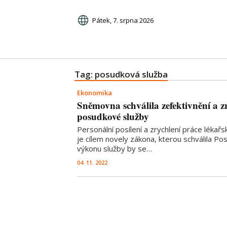
Pátek, 7. srpna 2026
Tag: posudková služba
Ekonomika
Sněmovna schválila zefektivnění a z
posudkové služby
Personální posílení a zrychlení práce léka
je cílem novely zákona, kterou schválila P
výkonu služby by se…
04. 11. 2022