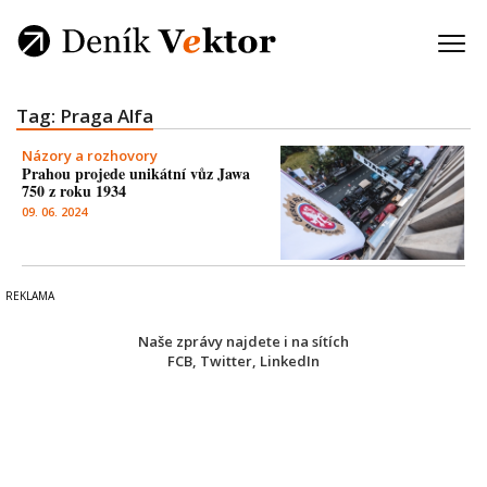
Tag: Praga Alfa
Názory a rozhovory
Prahou projede unikátní vůz Jawa
750 z roku 1934
09. 06. 2024
Naše zprávy najdete i na sítích
FCB
,
Twitter
,
LinkedIn