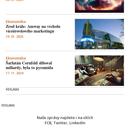
Ekonomika
Zrod krále: Amway na vrcholu
víceúrovňového marketingu
19. 01. 2025
Ekonomika
Šarlatán Cornfeld sliboval
miliardy, byla to pyramida
17. 11. 2024
Naše zprávy najdete i na sítích
FCB
,
Twitter
,
LinkedIn