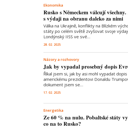
Ekonomika
Rusko s Německem válcují všechny.
s výdaji na obranu daleko za nimi
Válka na Ukrajině, konflikty na Blízkém východ
státy po celém světě zvyšovat svoje výdaj
Londýnský IISS ve své…
28. 02. 2025
Názory a rozhovory
Jak by vypadal prosebný dopis Ev
Říkal jsem si, jak by asi mohl vypadat dopi
americkému prezidentovi Donaldu Trumpovi
dokument jsem se…
17. 02. 2025
Energetika
Ze 60 % na nulu. Pobaltské státy vy
co na to Rusko?