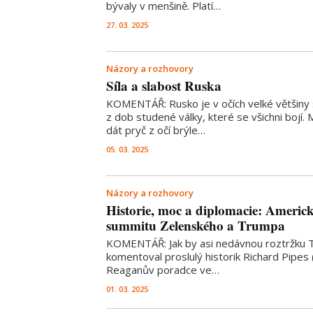
bývaly v menšině. Platí…
27. 03. 2025
Názory a rozhovory
Síla a slabost Ruska
KOMENTÁŘ: Rusko je v očích velké většiny 
z dob studené války, které se všichni bojí. 
dát pryč z očí brýle…
05. 03. 2025
Názory a rozhovory
Historie, moc a diplomacie: Americ
summitu Zelenského a Trumpa
KOMENTÁŘ: Jak by asi nedávnou roztržku 
komentoval proslulý historik Richard Pipes
Reaganův poradce ve…
01. 03. 2025