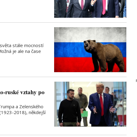
světa stále mocností
Možná je ale na čase
ko-ruské vztahy po
Trumpa a Zelenského
 (1923-2018), někdejší