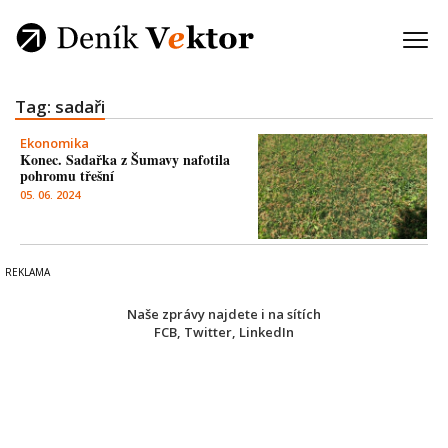
Tag: sadaři
Ekonomika
Konec. Sadařka z Šumavy nafotila
pohromu třešní
05. 06. 2024
Naše zprávy najdete i na sítích
FCB
,
Twitter
,
LinkedIn