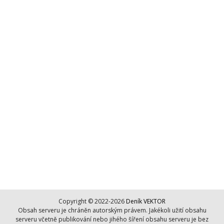
Copyright © 2022-2026
Deník VEKTOR
Obsah serveru je chráněn autorským právem. Jakékoli užití obsahu
serveru včetně publikování nebo jihého šíření obsahu serveru je bez