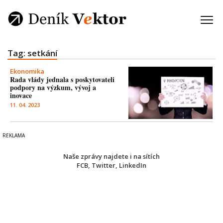
Tag: setkání
Ekonomika
Rada vlády jednala s poskytovateli
podpory na výzkum, vývoj a
inovace
11. 04. 2023
Naše zprávy najdete i na sítích
FCB
,
Twitter
,
LinkedIn