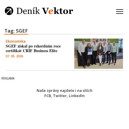
Tag: SGEF
Ekonomika
SGEF získal po rekordním roce
certifikát CRIF Business Elite
07. 05. 2026
Naše zprávy najdete i na sítích
FCB
,
Twitter
,
LinkedIn