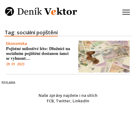
Tag: sociální pojištění
Ekonomika
Pojistné milostivé léto: Dlužníci na
sociálním pojištění dostanou šanci
se vyhnout…
29. 01. 2023
Naše zprávy najdete i na sítích
FCB
,
Twitter
,
LinkedIn