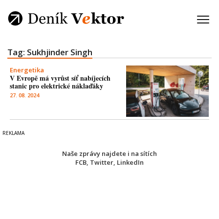
Tag: Sukhjinder Singh
Energetika
V Evropě má vyrůst síť nabíjecích
stanic pro elektrické náklaďáky
27. 08. 2024
Naše zprávy najdete i na sítích
FCB
,
Twitter
,
LinkedIn