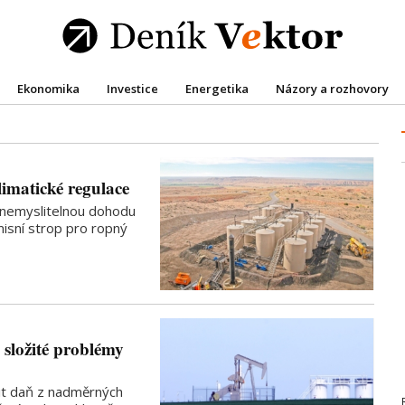
Ekonomika
Investice
Energetika
Názory a rozhovory
imatické regulace
 nemyslitelnou dohodu
misní strop pro ropný
 složité problémy
nit daň z nadměrných