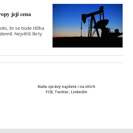
opy její cena
silo, že se bude těžba
denně. Největší škrty
Naše zprávy najdete i na sítích
FCB
,
Twitter
,
LinkedIn