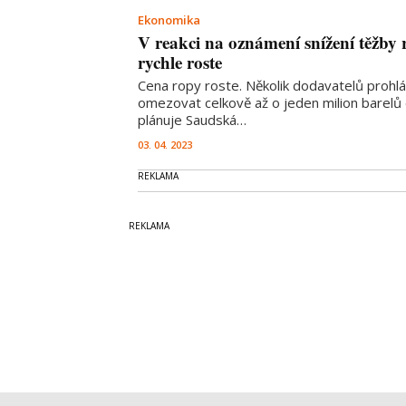
Ekonomika
V reakci na oznámení snížení těžby r
rychle roste
Cena ropy roste. Několik dodavatelů prohlá
omezovat celkově až o jeden milion barelů 
plánuje Saudská…
03. 04. 2023