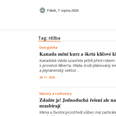
Pátek, 7. srpna 2026
Tag: těžba
Energetika
Kanada mění kurz a škrtá klíčové kl
Kanadská vláda uzavřela ještě před rokem
s provincií Alberta. Vláda zruší plánovaný e
a plynárenský sektor…
28. 11. 2025
Názory a rozhovory
Zdaňte je! Jednoduchá řešení ale na
nezabírají
Klima a životní prostředí vůbec má zachrá