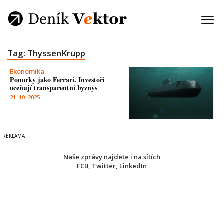
Tag: ThyssenKrupp
Ekonomika
Ponorky jako Ferrari. Investoři
oceňují transparentní byznys
21. 10. 2025
Naše zprávy najdete i na sítích
FCB
,
Twitter
,
LinkedIn