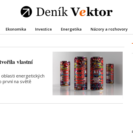
Ekonomika
Investice
Energetika
Názory a rozhovory
vořila vlastní
v oblasti energetických
 první na světě