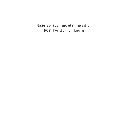
Naše zprávy najdete i na sítích
FCB
,
Twitter
,
LinkedIn