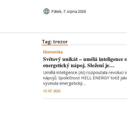
Pátek, 7. srpna 2026
Tag: trezor
Ekonomika
Světový unikát – umělá inteligence st
energetický nápoj. Složení je…
Umělá inteligence (AI) rozpoutala revoluci 
nápojů. Společnost HELL ENERGY totiž jako
vyvinula energetický…
13. 07. 2023