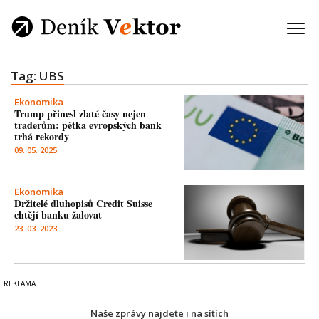
Tag: UBS
Ekonomika
Trump přinesl zlaté časy nejen
traderům: pětka evropských bank
trhá rekordy
09. 05. 2025
Ekonomika
Držitelé dluhopisů Credit Suisse
chtějí banku žalovat
23. 03. 2023
Naše zprávy najdete i na sítích