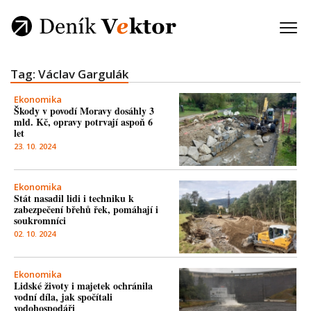
Tag: Václav Gargulák
Ekonomika
Škody v povodí Moravy dosáhly 3
mld. Kč, opravy potrvají aspoň 6
let
23. 10. 2024
Ekonomika
Stát nasadil lidi i techniku k
zabezpečení břehů řek, pomáhají i
soukromníci
02. 10. 2024
Ekonomika
Lidské životy i majetek ochránila
vodní díla, jak spočítali
vodohospodáři