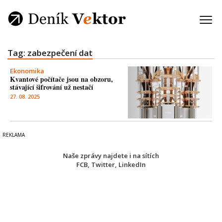
Tag: zabezpečení dat
Ekonomika
Kvantové počítače jsou na obzoru,
stávající šifrování už nestačí
27. 08. 2025
Naše zprávy najdete i na sítích
FCB
,
Twitter
,
LinkedIn