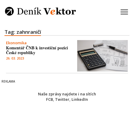
Tag: zahnraničí
Ekonomika
Komentář ČNB k investiční pozici
České republiky
26. 03. 2023
Naše zprávy najdete i na sítích
FCB
,
Twitter
,
LinkedIn